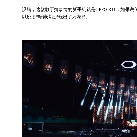
没错，
这款敢于搞事情的新手机就是OPPO R11，
如果说
以说把“精神满足”玩出了万花筒。