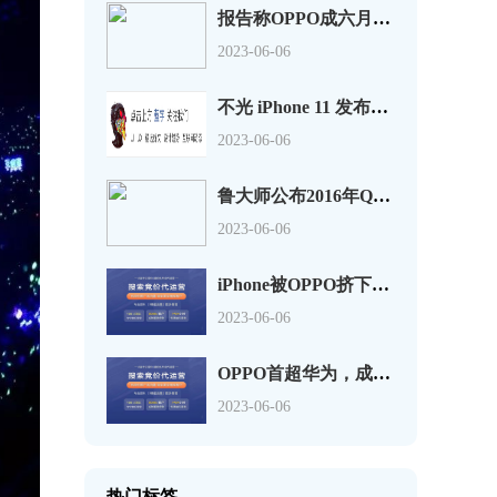
报告称OPPO成六月销量最佳手机，超过苹果华为
2023-06-06
不光 iPhone 11 发布了，OPPO Reno2 也同样值得关注
2023-06-06
鲁大师公布2016年Q3季手机流畅度排行 魅族PRO6第一
2023-06-06
iPhone被OPPO挤下神坛，不再是中国最畅销的手机
2023-06-06
OPPO首超华为，成国内智能机年度出货冠军
2023-06-06
热门标签