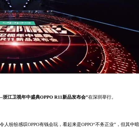
—
浙江卫视年中盛典OPPO R11新品发布会”
在深圳举行。
令人纷纷感叹OPPO有钱会玩，
看起来是OPPO“不务正业”，
但其中