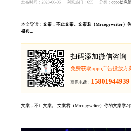
发布时间：2023-06-06
浏览热门：695
分类：
oppo信息
本文导读：
文案，不止文案。文案君（Mrcopywrit
盛典...
扫码添加微信咨询
免费获取oppo广告投放
15801944939
联系电话：
文案，不止文案。
文案君（Mrcopywriter）你的文案学