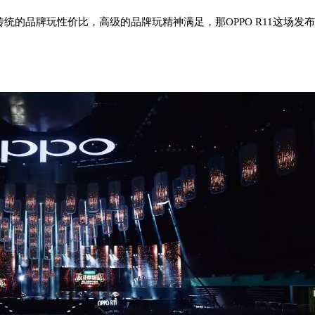
传统的品牌玩性价比，
高级的品牌玩精神满足，
那OPPO R11这场发