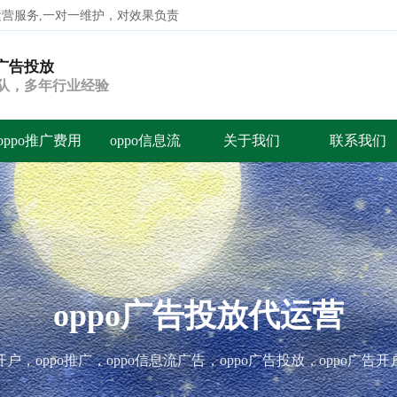
代运营服务,一对一维护，对效果负责
o广告投放
搜索
团队，多年行业经验
oppo推广费用
oppo信息流
关于我们
联系我们
oppo广告投放代运营
o开户，oppo推广，oppo信息流广告，oppo广告投放，oppo广告