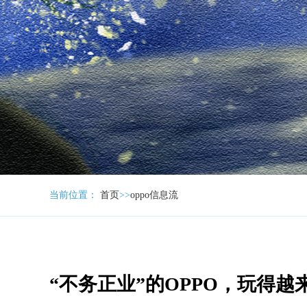
当前位置：
首页
>>
oppo信息流
“不务正业”的OPPO，玩得越