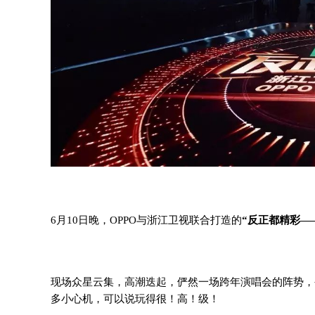
6月10日晚，
OPPO与浙江卫视联合打造的
“反正都精彩—
现场众星云集，高潮迭起，
俨然一场跨年演唱会的阵势，
多小心机，
可以说玩得很！高！级！