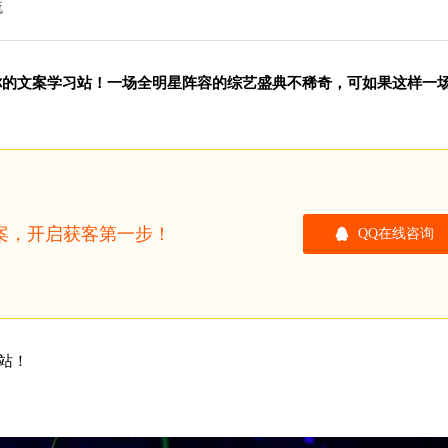
流
er）你的文案学习站！一场全明星阵容的综艺盛典不稀奇，可如果这样一
方案，开启获客第一步！
QQ在线咨询
习站！