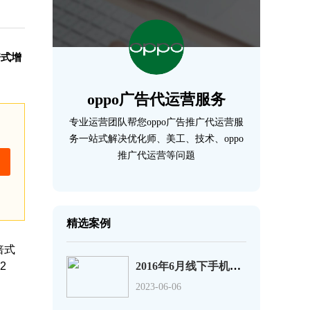
倍式增
oppo广告代运营服务
专业运营团队帮您oppo广告推广代运营服
务一站式解决优化师、美工、技术、oppo
推广代运营等问题
精选案例
倍式
2
2016年6月线下手机销量排行榜：华为第1、小米第9
2023-06-06