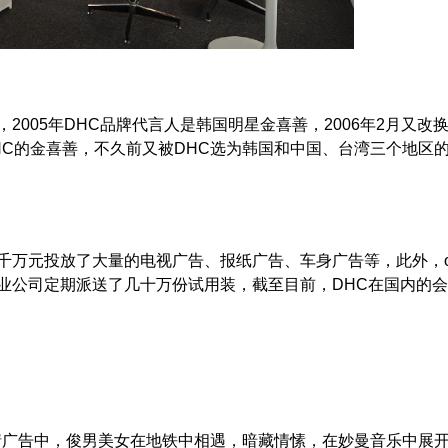
05年DHC品牌代言人是韩国明星金喜善，2006年2月又改
DHC的金喜善，不久前又被DHC选为韩国和中国、台湾三个地区
万元投放了大量的电视广告、报纸广告、车身广告等，此外，o
业公司定期派送了几十万份试用装，截至目前，DHC在国内的
广告中，俊男美女在地铁中相遇，暗藏情愫，在妙曼音乐中展