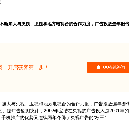
流
不断加大与央视、卫视和地方电视台的合作力度，广告投放连年翻
方案，开启获客第一步！
QQ在线咨询
断加大与央视、卫视和地方电视台的合作力度，广告投放连年翻
据广告监测统计，2002年宝洁在央视的广告投入是2001年的
年oppo手机推广的优势又连续两年夺得了央视广告的“标王”！