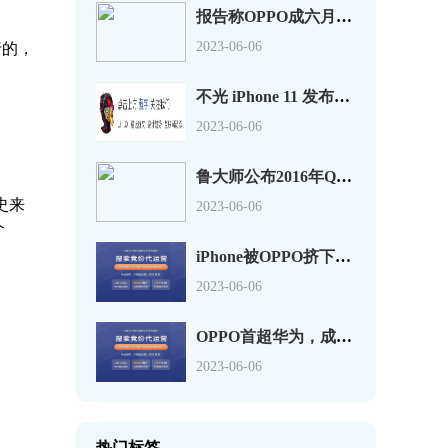
报告称OPPO成六月销量最佳手机，超过苹果华为
2023-06-06
行的，
不光 iPhone 11 发布了，OPPO Reno2 也同样值得关注
2023-06-06
鲁大师公布2016年Q3季手机流畅度排行 魅族PRO6第一
史来
2023-06-06
个
iPhone被OPPO挤下神坛，不再是中国最畅销的手机
2023-06-06
OPPO首超华为，成国内智能机年度出货冠军
2023-06-06
热门标签