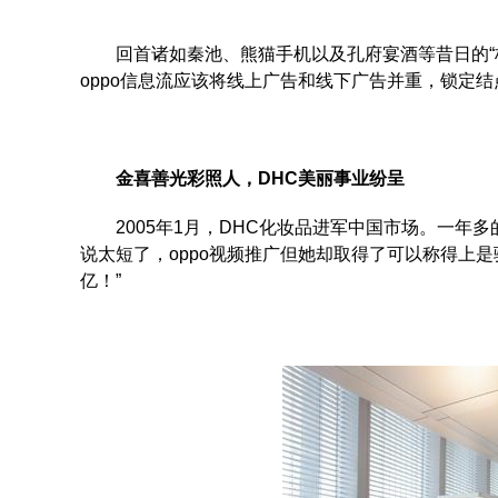
回首诸如秦池、熊猫手机以及孔府宴酒等昔日的“标
oppo信息流应该将线上广告和线下广告并重，锁
金喜善光彩照人，DHC美丽事业纷呈
2005年1月，DHC化妆品进军中国市场。一年
说太短了，oppo视频推广但她却取得了可以称得上
亿！”