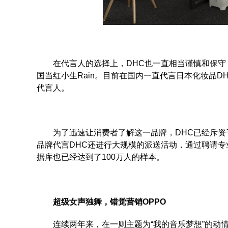
在代言人的选择上，DHC也一直相当谨慎和保守，20
国当红小生Rain。目前在国内一直代言日本化妆品
代言人。
为了迅速让消费者了解这一品牌，DHC已经斥资千
品牌代言DHC还进行大规模的派送活动，通过聘请专
据库也已经达到了100万人的样本。
超级女声独舞，错觉营销OPPO
连续两年来，在一则主题为“我的音乐梦想”的动情