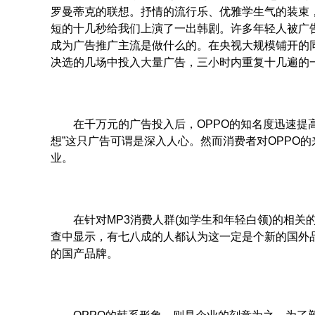
罗曼蒂克的联想。抒情的流行乐、优雅学生气的装束
短的十几秒给我们上演了一出韩剧。许多年轻人被广告吸
成为广告推广主流是做什么的。在央视大规模铺开的同
决选的几场中投入大量广告，三小时内重复十几遍的
在千万元的广告投入后，OPPO的知名度迅速提高。
想”这只广告可谓是深入人心。然而消费者对OPPO
业。
在针对MP3消费人群(如学生和年轻白领)的相关的
查中显示，有七八成的人都认为这一定是个新的国外
的国产品牌。