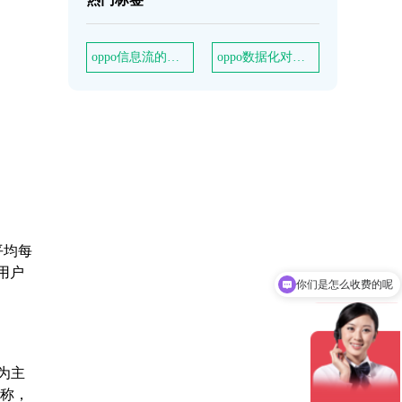
oppo信息流的品牌效益
oppo数据化对广告推广的优势
平均每
用户
你们是怎么收费的呢
为主
面称，