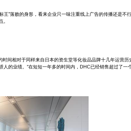
王”落败的身形，看来企业只一味注重线上广告的传播还是不
定结点。
多的时间相对于同样来自日本的资生堂等化妆品品牌十几年运营历
是骄人的业绩。“在短短一年多的时间内，DHC已经销售超过了一