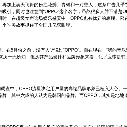
，再加上满天飞舞的粉红花瓣、青树和一对璧人，这条广告几乎
引，同时也注意到“OPPO”这个名字，虽然很多人并不清楚O
时，在超级女声这场娱乐盛宴中，OPPO也有优异的表现。它
一个唯美故事抓住了全国几亿双眼球。
在5月份之前，没有人听说过“OPPO”。而在现在，“我的音乐
的来历一无所知，但从其产品设计和品牌形象来看，似乎应该是韩
调查中，OPPO流量决定用户量的高端品牌形象已植入人心。
品牌，其中六成的人认为是韩国的品牌。
而OPPO，其实是地地