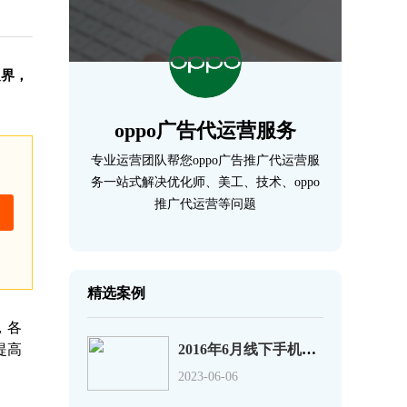
边界，
oppo广告代运营服务
专业运营团队帮您oppo广告推广代运营服
务一站式解决优化师、美工、技术、oppo
推广代运营等问题
精选案例
，各
提高
2016年6月线下手机销量排行榜：华为第1、小米第9
2023-06-06