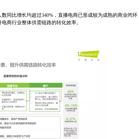
人数同比增长均超过340%，直播电商已形成较为成熟的商业闭环
升电商行业整体供需链路的转化效率。