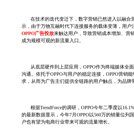
在技术的迭代变迁下，数字营销已然进入以融合
示，由于万物互融时代下连接服务的载体变薄，用户注
OPPO广告投放
来触达用户，导致营销成本增加、营
成为规模可观的新流量入口。
从底层硬件到上层应用，OPPO作为终端媒体全
沟通。依托于OPPO与用户的稳定连接，OPPO营
求，从而为广告主们提供全链路的用户触点，为品牌带
根据TrendForce的调研，OPPO今年二季度以16
的最新数据显示，今年7月OPPO以560万的销量位
户也有望为电商行业带来可观的流量增长。