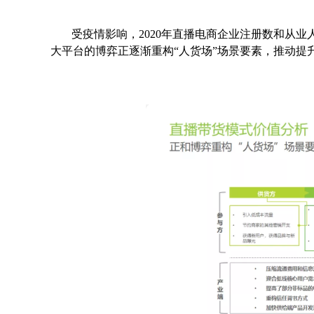
受疫情影响，2020年直播电商企业注册数和从业
大平台的博弈正逐渐重构“人货场”场景要素，推动提