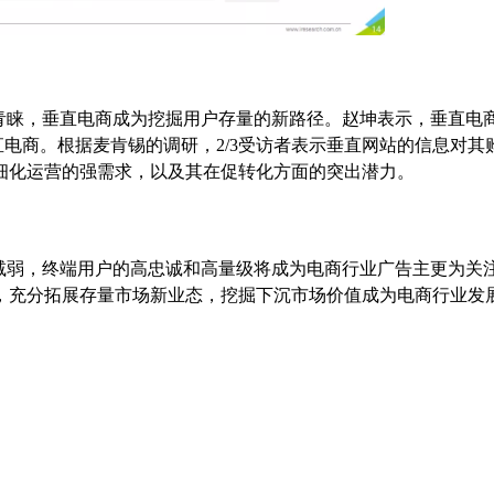
青睐，垂直电商成为挖掘用户存量的新路径。赵坤表示，垂直电
垂直电商。根据麦肯锡的调研，2/3受访者表示垂直网站的信息对其
细化运营的强需求，以及其在促转化方面的突出潜力。
减弱，终端用户的高忠诚和高量级将成为电商行业广告主更为关
，充分拓展存量市场新业态，挖掘下沉市场价值成为电商行业发