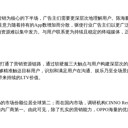
营销为核心的下半场，广告主们需要更深层次地理解用户。陈海
意力随着持有的App数增加而分散，驱使行业广告主们以更广
销资源难以集中发力。与用户联系更为持续且稳定的终端媒体，
面打通了营销资源链路，通过软硬服三大触点与用户构建深层次
销能够精准触达目标用户，识别和满足用户在沟通、娱乐乃至全场景
来持续的LTV价值。
.1%的市场份额位居全球第二；而在国内市场，调研机构CINNO Resea
列国内厂商第一。由此可见，除了扎实的营销能力，OPPO海量的优