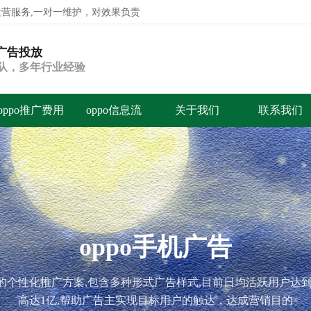
代运营服务,一对一维护，对效果负责
o广告投放
搜索
团队，多年行业经验
oppo推广费用
oppo信息流
关于我们
联系我们
oppo广告投放代运营
o开户，oppo推广，oppo信息流广告，oppo广告投放，oppo广告