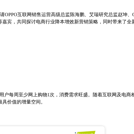
请OPPO互联网销售运营高级总监陈海鹏、艾瑞研究总监赵坤、O
等嘉宾，共同探讨电商行业降本增效新营销策略，同时带来了全
7成用户每周至少网上购物1次，消费需求旺盛。随着互联网及电商
极具价值的增量空间。