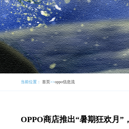
当前位置：
首页
>>
oppo信息流
OPPO商店推出“暑期狂欢月