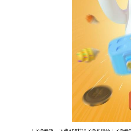
「水滴专题」,下载APP获得水滴和积分
「水滴专