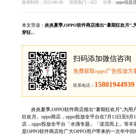
发布时间：2023-06-06
浏览热门：622
分类：
oppo信息
本文导读：
炎炎夏季,OPPO软件商店推出“暑期狂欢月”
穿狂...
扫码添加微信咨询
免费获取oppo广告投放
15801944939
联系电话：
炎炎夏季,OPPO软件商店推出“暑期狂欢月”,为
狂欢月。oppo商店，oppo投放全平台在7月13日至
店，oppo投放全平台「水滴专题」「逆流而上」等丰
是OPPO软件商店给广大OPPO用户带来的一次年中回馈