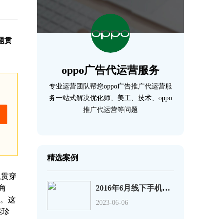
题贯
oppo广告代运营服务
专业运营团队帮您oppo广告推广代运营服
务一站式解决优化师、美工、技术、oppo
推广代运营等问题
精选案例
题贯穿
商
2016年6月线下手机销量排行榜：华为第1、小米第9
品。
这
2023-06-06
能珍