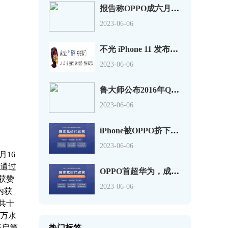
报告称OPPO成六月销量最佳手机，超过苹果华为
2023-06-06
不光 iPhone 11 发布了，OPPO Reno2 也同样值得关注
2023-06-06
鲁大师公布2016年Q3季手机流畅度排行 魅族PRO6第一
2023-06-06
iPhone被OPPO挤下神坛，不再是中国最畅销的手机
2023-06-06
月16
核通过
OPPO首超华为，成国内智能机年度出货冠军
获赞
2023-06-06
内获
,共十
百万水
开启第
热门标签