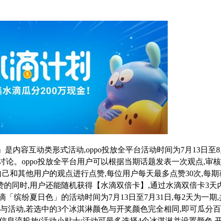
是内容互动类形式活动,oppo投放全平台活动时间为7月13日至8
题讨论。oppo投放全平台用户可以根据当期话题发表一次观点,审
自己和其他用户的观点进行点赞,每位用户每天最多点赞30次,每期
赞的同时,用户还能随机获得【水滴双倍卡】,通过水滴双倍卡3天
滴
「缤纷夏日色」的活动时间为7月13日至7月31日,每2天为一期
参与活动,若选中的3个冰淇淋颜色与开奖颜色完全相同,即可瓜分
PO信息流投放(活动小贴士:活动可最多选择4个冰淇淋并设置颜色,