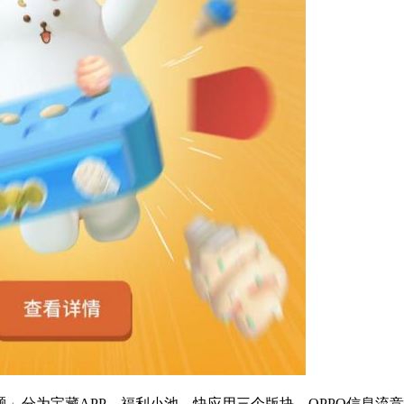
题」分为宝藏APP、福利小池、快应用三个版块。OPPO信息流