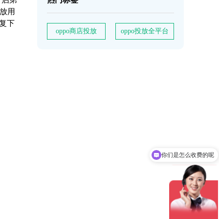
投放
用
重复下
oppo商店投放
oppo投放全平台
你们是怎么收费的呢
现在有优惠活动吗