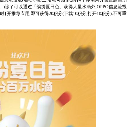
。)
除了可以通过「缤纷夏日色」获得大量水滴外,O
PPO信息流
打开推荐应用,即可获得20积分(下载10积分,打开10积分),不可