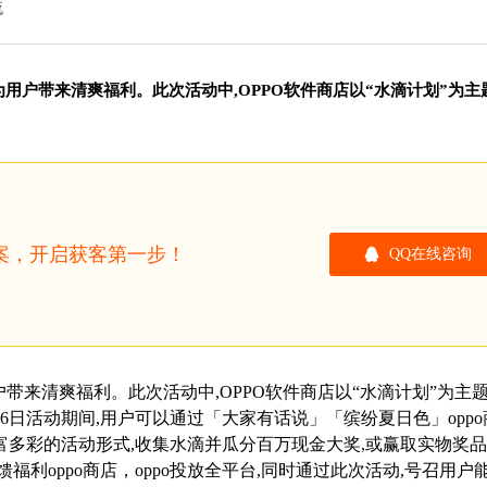
流
,为用户带来清爽福利。此次活动中,OPPO软件商店以“水滴计划”为主
方案，开启获客第一步！
QQ在线咨询
用户带来清爽福利。
此次活动中,OPPO软件商店以“水滴计划”为主
8月16日活动期间,用户可以通过「大家有话说」「缤纷夏日色」oppo
富多彩的活动形式,收集水滴并瓜分百万现金大奖,或赢取实物奖
福利oppo商店，oppo投放全平台,同时通过此次活动,号召用户