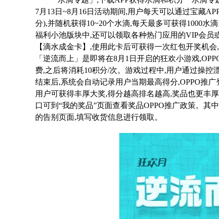
7月13日~8月16日活动期间,用户每天可以通过宝藏AP
分),并随机获得10~20个水滴,每天最多可获得100
福利小池版块中,还可以领取各种热门应用的VIP会员
【滴水成金卡】,使用此卡后可获得一次红包开奖机会
「逆流而上」是即将在8月1日开启的狂欢小游戏,OP
费,之后将消耗10积分/次。游戏过程中,用户通过操
结束后,系统会自动记录用户当期最高得分,OPPO推
用户可获得丰厚大奖,得分越高排名越高,奖品也更丰
口可到“我的奖品”页面查看奖品OPPO推广政策。其
的告别页面,填写收货信息进行领取。