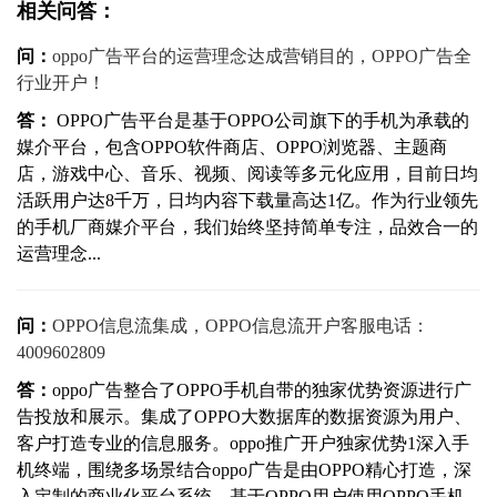
相关问答：
问：
oppo广告平台的运营理念达成营销目的，OPPO广告全
行业开户！
答：
OPPO广告平台是基于OPPO公司旗下的手机为承载的
媒介平台，包含OPPO软件商店、OPPO浏览器、主题商
店，游戏中心、音乐、视频、阅读等多元化应用，目前日均
活跃用户达8千万，日均内容下载量高达1亿。作为行业领先
的手机厂商媒介平台，我们始终坚持简单专注，品效合一的
运营理念...
问：
OPPO信息流集成，OPPO信息流开户客服电话：
4009602809
答：
oppo广告整合了OPPO手机自带的独家优势资源进行广
告投放和展示。集成了OPPO大数据库的数据资源为用户、
客户打造专业的信息服务。oppo推广开户独家优势1深入手
机终端，围绕多场景结合oppo广告是由OPPO精心打造，深
入定制的商业化平台系统，基于OPPO用户使用OPPO手机