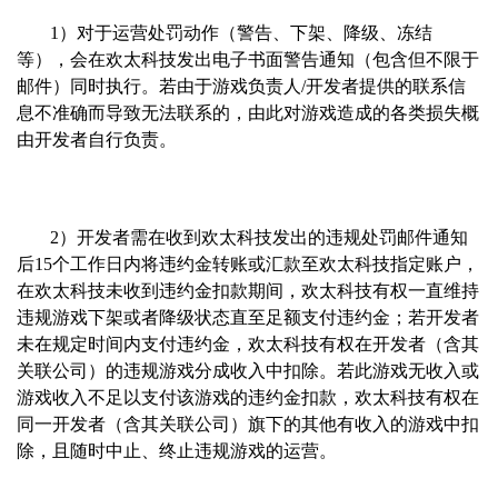
1）对于运营处罚动作（警告、下架、降级、冻结
等），会在欢太科技发出电子书面警告通知（包含但不限于
邮件）同时执行。若由于游戏负责人/开发者提供的联系信
息不准确而导致无法联系的，由此对游戏造成的各类损失概
由开发者自行负责。
2）开发者需在收到欢太科技发出的违规处罚邮件通知
后15个工作日内将违约金转账或汇款至欢太科技指定账户，
在欢太科技未收到违约金扣款期间，欢太科技有权一直维持
违规游戏下架或者降级状态直至足额支付违约金；若开发者
未在规定时间内支付违约金，欢太科技有权在开发者（含其
关联公司）的违规游戏分成收入中扣除。若此游戏无收入或
游戏收入不足以支付该游戏的违约金扣款，欢太科技有权在
同一开发者（含其关联公司）旗下的其他有收入的游戏中扣
除，且随时中止、终止违规游戏的运营。