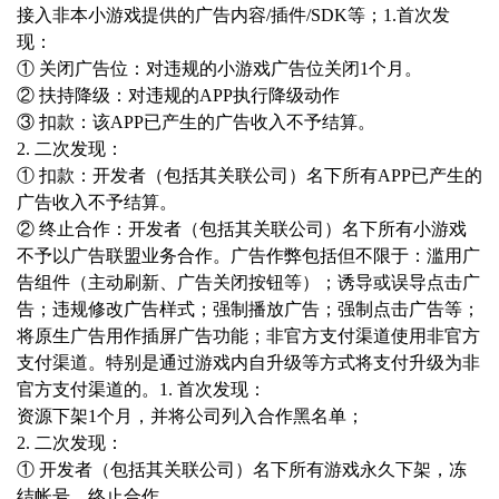
接入非本小游戏提供的广告内容/插件/SDK等；
1.首次发
现：
① 关闭广告位：对违规的小游戏广告位关闭1个月。
② 扶持降级：对违规的APP执行降级动作
③ 扣款：该APP已产生的广告收入不予结算。
2. 二次发现：
① 扣款：开发者（包括其关联公司）名下所有APP已产生的
广告收入不予结算。
② 终止合作：开发者（包括其关联公司）名下所有小游戏
不予以广告联盟业务合作。
广告作弊
包括但不限于：滥用广
告组件（主动刷新、广告关闭按钮等）；诱导或误导点击广
告；违规修改广告样式；强制播放广告；强制点击广告等；
将原生广告用作插屏广告功能；
非官方支付渠道
使用非官方
支付渠道。特别是通过游戏内自升级等方式将支付升级为非
官方支付渠道的。
1. 首次发现：
资源下架1个月，并将公司列入合作黑名单；
2. 二次发现：
① 开发者（包括其关联公司）名下所有游戏永久下架，冻
结帐号、终止合作。