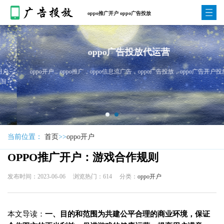
oppo推广开户 oppo广告投放
oppo广告投放代运营
oppo开户，oppo推广，oppo信息流广告，oppo广告投放，oppo广告开户投放
当前位置：
首页
>>
oppo开户
OPPO推广开户：游戏合作规则
发布时间：2023-06-06
浏览热门：614
分类：
oppo开户
本文导读：
一、目的和范围为共建公平合理的商业环境，保证