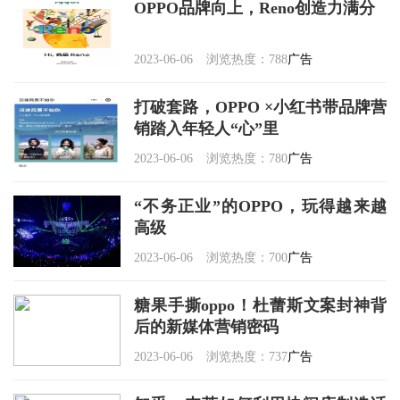
OPPO品牌向上，Reno创造力满分
2023-06-06
浏览热度：788
广告
打破套路，OPPO ×小红书带品牌营
销踏入年轻人“心”里
2023-06-06
浏览热度：780
广告
“不务正业”的OPPO，玩得越来越
高级
2023-06-06
浏览热度：700
广告
糖果手撕oppo！杜蕾斯文案封神背
后的新媒体营销密码
2023-06-06
浏览热度：737
广告