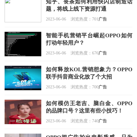
知乎、丧茶如何利用快闪店制造话
题，将线上线下资源打通
2023-06-06
浏览热度：701
广告
智能手机营销平台崛起OPPO如何
打动年轻用户？
2023-06-06
浏览热度：676
广告
如何释放KOL营销想象力？OPPO
联手抖音商业化放了个大招
2023-06-06
浏览热度：700
广告
如何模仿王老吉、脑白金、OPPO
的品牌口号？这里有些小技巧！
2023-06-06
浏览热度：740
广告