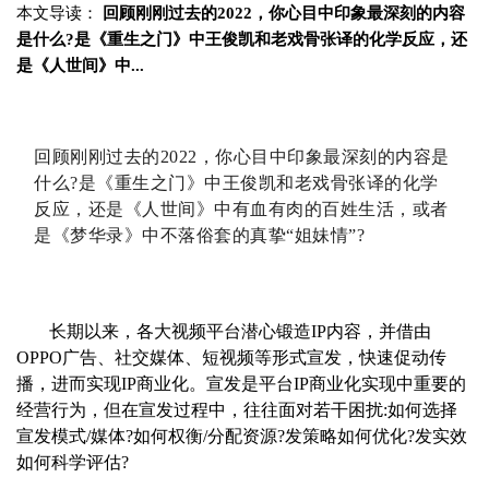
本文导读：
回顾刚刚过去的2022，你心目中印象最深刻的内容
是什么?是《重生之门》中王俊凯和老戏骨张译的化学反应，还
是《人世间》中...
回顾刚刚过去的
2022，你心目中印象最深刻的内容是
什么?是《重生之门》中王俊凯和老戏
骨张译的化学
反应，还是《人世间》中有血有肉的百姓生活，或者
是《梦华录》中不落俗套
的真挚
“姐妹情”?
长期以来，各大视频平台潜心锻造IP内容，并借由
OPPO广告、社交媒体、短视频等形式宣发，快速促动传
播，进而实现IP商业化。宣发是平台IP商业化实现中重要的
经营行为，但在宣发过程中，往往面对若干困扰:如何选择
宣发模式/媒体?如何权衡/分配资源?发策略如何优化?发实效
如何科学评估?