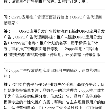
称：设置单个广告的推广名称。2. 推广计划：单...
问：
OPPO应用推广管理页面进行修改！OPPO广告代理商
是哪家？
答：
一、OPPO应用分发广告投放流程1.新建OPPO应用分发
广告，OPPO广告代理商路径：推广 –新建OPPO应用分发广
告1.1oppo推广名称：推广计划的名字，用于标识推广计
划，可在推广管理页面进行修改。1.2oppo应用：可以通
过“查找资源”查找其他非上传应用。开发者需上传最新版...
问：
oppo广告投放助您实现目标用户的触达，达成营销目
的！
答：
OPPO广告平台作为行业领先的手机厂商媒介平台，我
们始终坚持简单专注，品效合一的运营理念，oppo推广致力
于为广告主提供应用分发、信息流广告、品牌广告等服务，
提供专业的个性化推广方案，帮助广告主实现目标用户的触
达，达成营销目的。Q1：oppo广告投放过程中，CTR为何