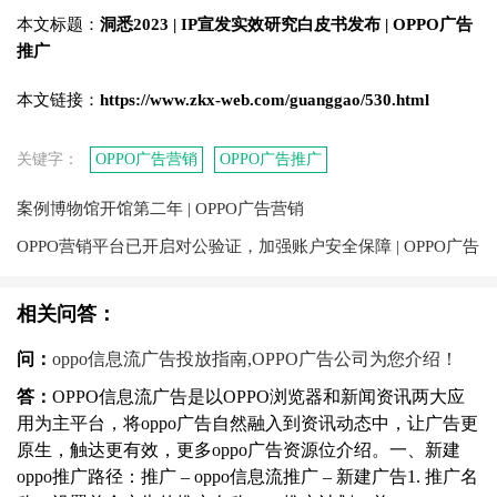
本文标题：
洞悉2023 | IP宣发实效研究白皮书发布 | OPPO广告
推广
本文链接：
https://www.zkx-web.com/guanggao/530.html
关键字：
OPPO广告营销
OPPO广告推广
案例博物馆开馆第二年 | OPPO广告营销
OPPO营销平台已开启对公验证，加强账户安全保障 | OPPO广告
相关问答：
问：
oppo信息流广告投放指南,OPPO广告公司为您介绍！
答：
OPPO信息流广告是以OPPO浏览器和新闻资讯两大应
用为主平台，将oppo广告自然融入到资讯动态中，让广告更
原生，触达更有效，更多oppo广告资源位介绍。一、新建
oppo推广路径：推广 – oppo信息流推广 – 新建广告1. 推广名