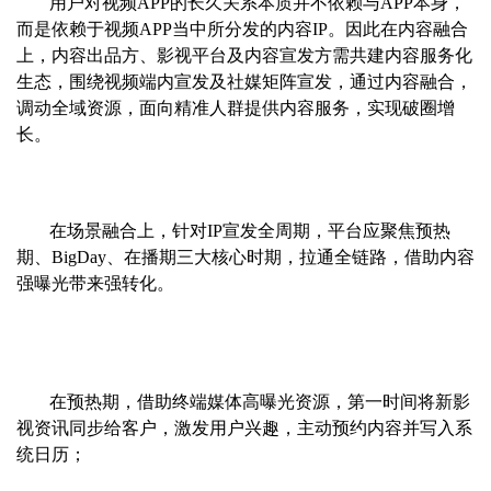
用户对视频APP的长久关系本质并不依赖与APP本身，
而是依赖于视频APP当中所分发的内容IP。因此在内容融合
上，内容出品方、影视平台及内容宣发方需共建内容服务化
生态，围绕视频端内宣发及社媒矩阵宣发，通过内容融合，
调动全域资源，面向精准人群提供内容服务，实现破圈增
长。
在场景融合上，针对IP宣发全周期，平台应聚焦预热
期、BigDay、在播期三大核心时期，拉通全链路，借助内容
强曝光带来强转化。
在预热期，借助终端媒体高曝光资源，第一时间将新影
视资讯同步给客户，激发用户兴趣，主动预约内容并写入系
统日历；