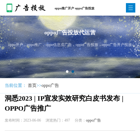
oppo推广开户 oppo广告投放
oppo手机广告
广告开户投放
oppo手机广告专业的个性化推广方案,包含多种形式广告样式,目前
达到八千万,日均下载量高达1亿,帮助广告主实现目标用户的触达
的
当前位置：
首页
>>
oppo广告
洞悉2023 | IP宣发实效研究白皮书发布 |
OPPO广告推广
发布时间：2023-06-06
浏览热门：497
分类：
oppo广告