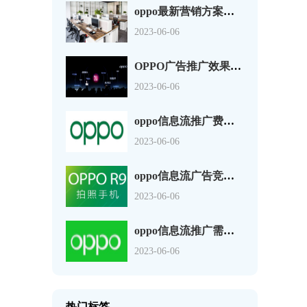
oppo最新营销方案（解读全新营销方案引领电子消费潮流）
2023-06-06
OPPO广告推广效果怎么样？让消费者更加容易接受广告
2023-06-06
oppo信息流推广费用需要多少钱？流量来实现互补。
2023-06-06
oppo信息流广告竞价怎么收费?努力实现高转化率。
2023-06-06
oppo信息流推广需要多少钱？大时代的大浪中。
2023-06-06
热门标签