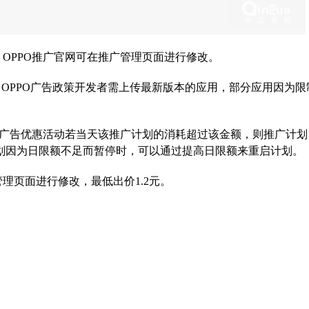
，OPPO推广官网可在推广管理页面进行修改。
用。OPPO广告政策开发者需上传最新版本的应用，部分应用因为限
息流广告优惠活动若当天该推广计划的消耗超过该金额，则推广计
划因为日限额不足而暂停时，可以通过提高日限额来重启计划。
管理页面进行修改，最低出价1.2元。