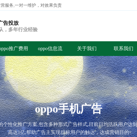
代运营服务,一对一维护，对效果负责
o广告投放
搜索
团队，多年行业经验
oppo推广费用
oppo信息流
关于我们
联系我们
oppo广告投放代运营
o开户，oppo推广，oppo信息流广告，oppo广告投放，oppo广告