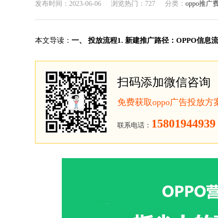
发布时间：2023-06-06
浏览热门：727
分类：
oppo推广
本文导读：
一、 投放流程1. 新建推广路径：OPPO信息流
扫码添加微信咨询
免费获取oppo广告投放
15801944939
联系电话：