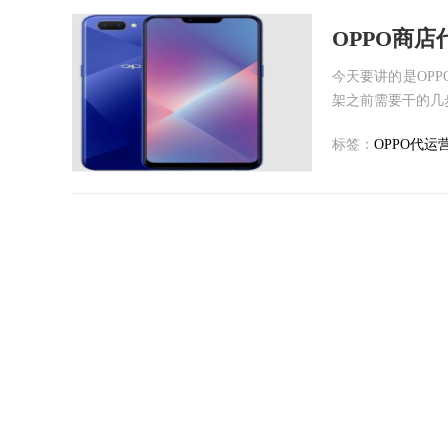
OPPO商店
今天要讲的是OP
架之前需要干的几步
标签：
OPPO代运