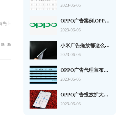
2023-06-06
OPPO广告案例,OPPO Find:
首先上
2023-06-06
-06-06
小米广告拖放都这么拼 为啥还干不过OPP
2023-06-06
OPPO广告代理宣布将进军英国 土耳其以
2023-06-06
OPPO广告投放扩大国际化战略开挖中国市
2023-06-06