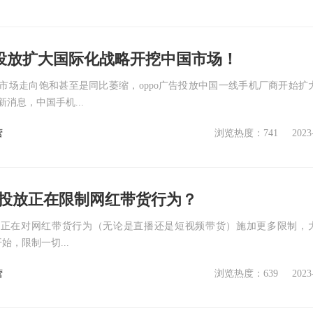
告投放扩大国际化战略开挖中国市场！
市场走向饱和甚至是同比萎缩，oppo广告投放中国一线手机厂商开始扩
消息，中国手机...
营
浏览热度：741
2023
息流投放正在限制网红带货行为？
po正在对网红带货行为（无论是直播还是短视频带货）施加更多限制，
开始，限制一切...
营
浏览热度：639
2023