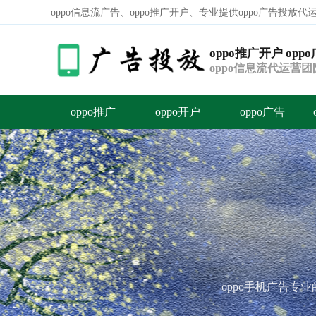
oppo信息流广告、oppo推广开户、专业提供oppo广告投放
oppo推广开户 opp
oppo信息流代运营
oppo推广
oppo开户
oppo广告
oppo手机广告专