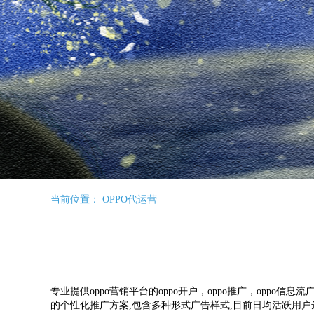
当前位置： OPPO代运营
专业提供oppo营销平台的oppo开户，oppo推广，oppo信息流广
的个性化推广方案,包含多种形式广告样式,目前日均活跃用户