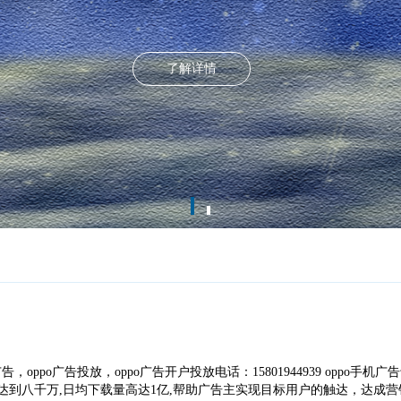
了解详情
告，oppo广告投放，oppo广告开户投放电话：15801944939 oppo手机广
达到八千万,日均下载量高达1亿,帮助广告主实现目标用户的触达，达成营