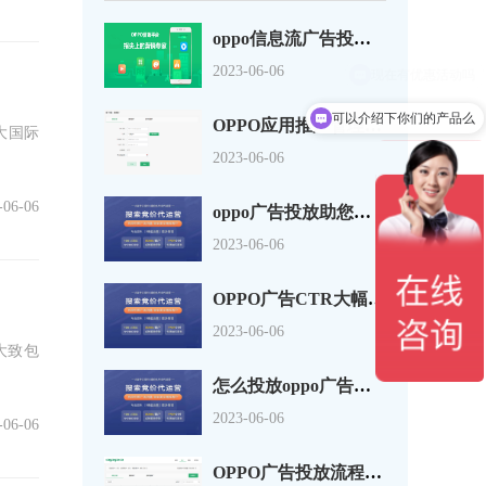
oppo信息流广告投放指南,OPPO广告
2023-06-06
可以介绍下你们的产品么
OPPO应用推广管理页面进行修改！OPP
大国际
2023-06-06
-06-06
oppo广告投放助您实现目标用户的触达，
2023-06-06
OPPO广告CTR大幅下降如何解决？OP
2023-06-06
大致包
怎么投放oppo广告呢，OPPO应用商店
2023-06-06
-06-06
OPPO广告投放流程，部分应用因为限制问